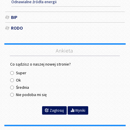
Odnawialne źródła energii
BIP
RODO
Ankieta
Co sądzisz o naszej nowej stronie?
Super
Ok
Średnia
Nie podoba mi się
Zagłosuj
Wyniki