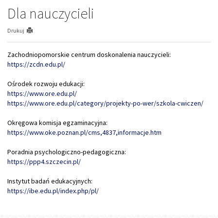
Dla nauczycieli
Drukuj
Zachodniopomorskie centrum doskonalenia nauczycieli:
https://zcdn.edu.pl/
Ośrodek rozwoju edukacji:
https://www.ore.edu.pl/
https://www.ore.edu.pl/
category/projekty-po-wer/
szkola-cwiczen/
Okręgowa komisja egzaminacyjna:
https://www.oke.poznan.pl/cms,
4837,informacje.htm
Poradnia psychologiczno-pedagogiczna:
https://ppp4.szczecin.pl/
Instytut badań edukacyjnych:
https://ibe.edu.pl/index.php/pl/