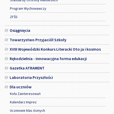
Program Wychowawczy
ZFŚS
Osiągnięcia
Towarzystwo Przyjaciół Szkoły
XVIII Wojewódzki Konkurs Literacki Oto ja i kosmos
Rękodzielnia - innowacyjna forma edukacji
Gazetka ATRAMENT
Laboratoria Przyszłości
Dla uczniów
Koła Zainteresowań
Kalendarz Imprez
Uczniowie klas ósmych