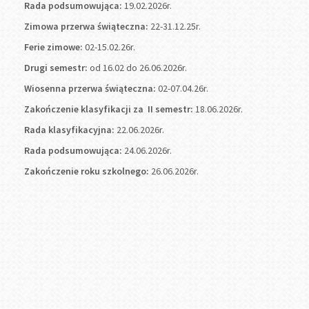
Rada podsumowująca:
19.02.2026r.
Zimowa przerwa świąteczna:
22-31.12.25r.
Ferie zimowe:
02-15.02.26r.
Drugi semestr:
od 16.02 do 26.06.2026r.
Wiosenna przerwa świąteczna:
02-07.04.26r.
Zakończenie klasyfikacji za II semestr:
18.06.2026r.
Rada klasyfikacyjna:
22.06.2026r.
Rada podsumowująca:
24.06.2026r.
Zakończenie roku szkolnego:
26.06.2026r.