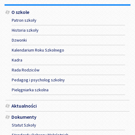
Menu
O szkole
Patron szkoły
Historia szkoły
Dzwonki
Kalendarium Roku Szkolnego
Kadra
Rada Rodziców
Pedagog i psycholog szkolny
Pielęgniarka szkolna
Aktualności
Dokumenty
Statut Szkoły
Standardy Ochrony Małoletnich