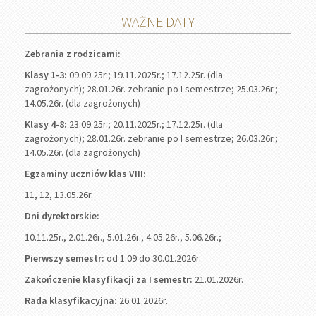
WAŻNE DATY
Zebrania z rodzicami:
Klasy 1-3:
09.09.25r.; 19.11.2025r.; 17.12.25r. (dla
zagrożonych); 28.01.26r. zebranie po I semestrze; 25.03.26r.;
14.05.26r. (dla zagrożonych)
Klasy 4-8:
23.09.25r.; 20.11.2025r.; 17.12.25r. (dla
zagrożonych); 28.01.26r. zebranie po I semestrze; 26.03.26r.;
14.05.26r. (dla zagrożonych)
Egzaminy uczniów klas VIII:
11, 12, 13.05.26r.
Dni dyrektorskie:
10.11.25r., 2.01.26r., 5.01.26r., 4.05.26r., 5.06.26r.;
Pierwszy semestr:
od 1.09 do 30.01.2026r.
Zakończenie klasyfikacji za I semestr:
21.01.2026r.
Rada klasyfikacyjna:
26.01.2026r.