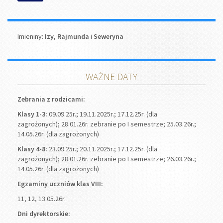
Imieniny
Imieniny:
Izy
,
Rajmunda
i
Seweryna
WAŻNE DATY
Zebrania z rodzicami:
Klasy 1-3:
09.09.25r.; 19.11.2025r.; 17.12.25r. (dla
zagrożonych); 28.01.26r. zebranie po I semestrze; 25.03.26r.;
14.05.26r. (dla zagrożonych)
Klasy 4-8:
23.09.25r.; 20.11.2025r.; 17.12.25r. (dla
zagrożonych); 28.01.26r. zebranie po I semestrze; 26.03.26r.;
14.05.26r. (dla zagrożonych)
Egzaminy uczniów klas VIII:
11, 12, 13.05.26r.
Dni dyrektorskie: