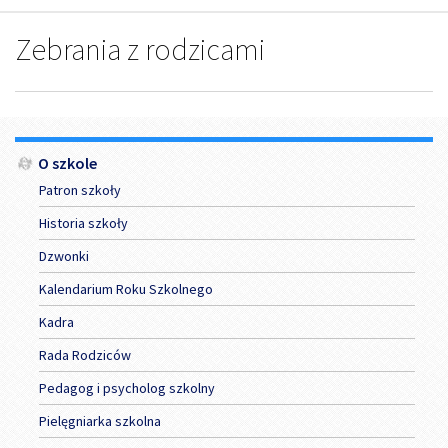
Zebrania z rodzicami
Menu
O szkole
Patron szkoły
Historia szkoły
Dzwonki
Kalendarium Roku Szkolnego
Kadra
Rada Rodziców
Pedagog i psycholog szkolny
Pielęgniarka szkolna