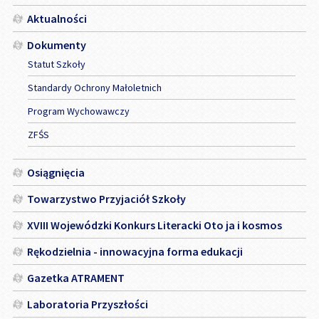
Aktualności
Dokumenty
Statut Szkoły
Standardy Ochrony Małoletnich
Program Wychowawczy
ZFŚS
Osiągnięcia
Towarzystwo Przyjaciół Szkoły
XVIII Wojewódzki Konkurs Literacki Oto ja i kosmos
Rękodzielnia - innowacyjna forma edukacji
Gazetka ATRAMENT
Laboratoria Przyszłości