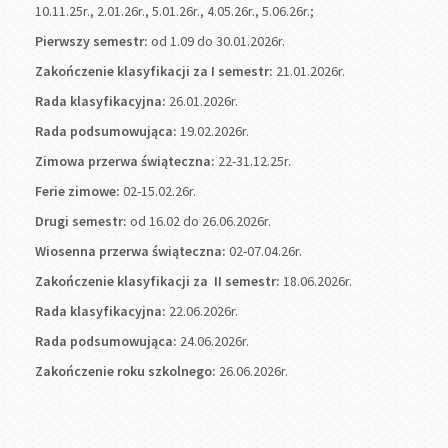
10.11.25r., 2.01.26r., 5.01.26r., 4.05.26r., 5.06.26r.;
Pierwszy semestr:
od 1.09 do 30.01.2026r.
Zakończenie klasyfikacji za I semestr:
21.01.2026r.
Rada klasyfikacyjna:
26.01.2026r.
Rada podsumowująca:
19.02.2026r.
Zimowa przerwa świąteczna:
22-31.12.25r.
Ferie zimowe:
02-15.02.26r.
Drugi semestr:
od 16.02 do 26.06.2026r.
Wiosenna przerwa świąteczna:
02-07.04.26r.
Zakończenie klasyfikacji za II semestr:
18.06.2026r.
Rada klasyfikacyjna:
22.06.2026r.
Rada podsumowująca:
24.06.2026r.
Zakończenie roku szkolnego:
26.06.2026r.