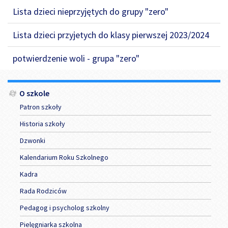
Lista dzieci nieprzyjętych do grupy "zero"
Lista dzieci przyjetych do klasy pierwszej 2023/2024
potwierdzenie woli - grupa "zero"
Menu
O szkole
Patron szkoły
Historia szkoły
Dzwonki
Kalendarium Roku Szkolnego
Kadra
Rada Rodziców
Pedagog i psycholog szkolny
Pielęgniarka szkolna