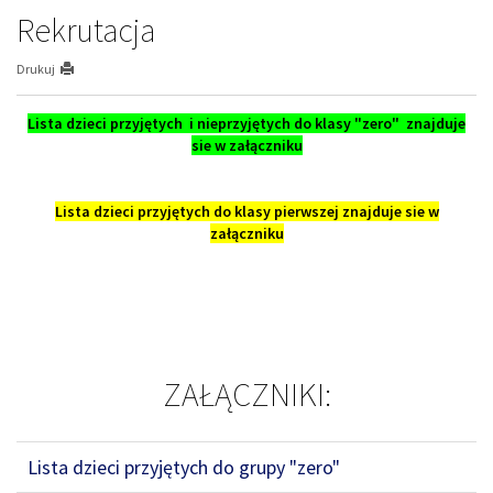
Rekrutacja
Drukuj
Lista dzieci przyjętych i nieprzyjętych do klasy "zero" znajduje
sie w załączniku
Lista dzieci przyjętych do klasy pierwszej znajduje sie w
załączniku
ZAŁĄCZNIKI:
Lista dzieci przyjętych do grupy "zero"