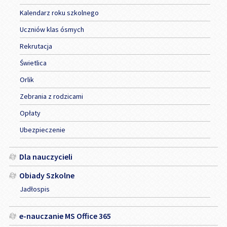
Kalendarz roku szkolnego
Uczniów klas ósmych
Rekrutacja
Świetlica
Orlik
Zebrania z rodzicami
Opłaty
Ubezpieczenie
Dla nauczycieli
Obiady Szkolne
Jadłospis
e-nauczanie MS Office 365