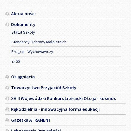
Aktualności
Dokumenty
Statut Szkoły
Standardy Ochrony Małoletnich
Program Wychowawczy
ZFŚS
Osiągnięcia
Towarzystwo Przyjaciół Szkoły
XVIII Wojewódzki Konkurs Literacki Oto ja i kosmos
Rękodzielnia - innowacyjna forma edukacji
Gazetka ATRAMENT
Laboratoria Przyszłości