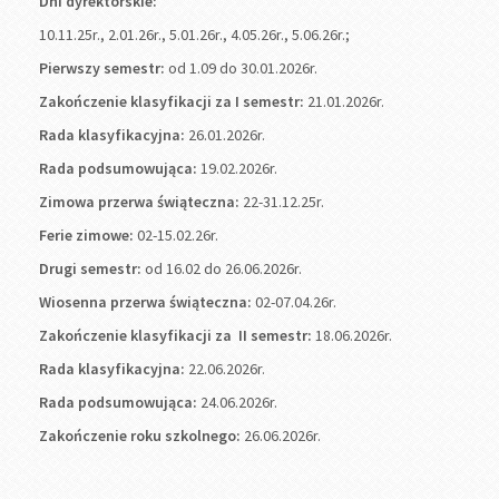
Dni dyrektorskie:
10.11.25r., 2.01.26r., 5.01.26r., 4.05.26r., 5.06.26r.;
Pierwszy semestr:
od 1.09 do 30.01.2026r.
Zakończenie klasyfikacji za I semestr:
21.01.2026r.
Rada klasyfikacyjna:
26.01.2026r.
Rada podsumowująca:
19.02.2026r.
Zimowa przerwa świąteczna:
22-31.12.25r.
Ferie zimowe:
02-15.02.26r.
Drugi semestr:
od 16.02 do 26.06.2026r.
Wiosenna przerwa świąteczna:
02-07.04.26r.
Zakończenie klasyfikacji za II semestr:
18.06.2026r.
Rada klasyfikacyjna:
22.06.2026r.
Rada podsumowująca:
24.06.2026r.
Zakończenie roku szkolnego:
26.06.2026r.