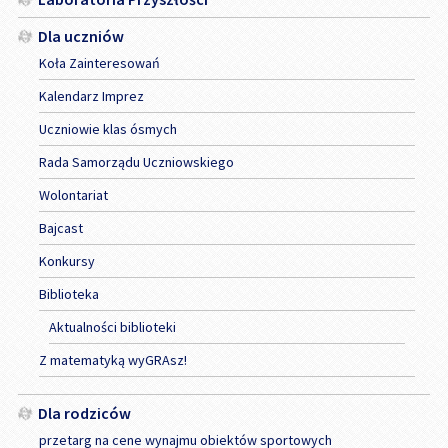
Dla uczniów
Koła Zainteresowań
Kalendarz Imprez
Uczniowie klas ósmych
Rada Samorządu Uczniowskiego
Wolontariat
Bajcast
Konkursy
Biblioteka
Aktualności biblioteki
Z matematyką wyGRAsz!
Dla rodziców
przetarg na cene wynajmu obiektów sportowych