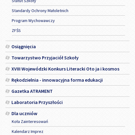
Statut Szkoły
Standardy Ochrony Małoletnich
Program Wychowawczy
ZFŚS
Osiągnięcia
Towarzystwo Przyjaciół Szkoły
XVIII Wojewódzki Konkurs Literacki Oto ja i kosmos
Rękodzielnia - innowacyjna forma edukacji
Gazetka ATRAMENT
Laboratoria Przyszłości
Dla uczniów
Koła Zainteresowań
Kalendarz Imprez