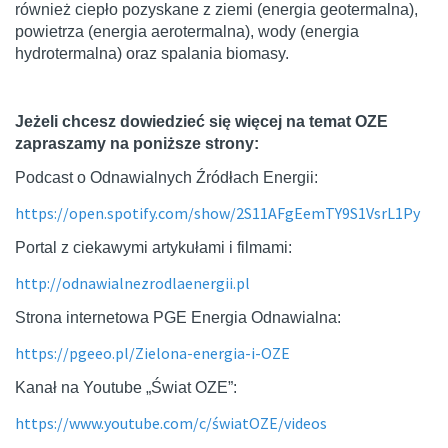
również ciepło pozyskane z ziemi (energia geotermalna),
powietrza (energia aerotermalna), wody (energia
hydrotermalna) oraz spalania biomasy.
Jeżeli chcesz dowiedzieć się więcej na temat OZE
zapraszamy na poniższe strony:
Podcast o Odnawialnych Źródłach Energii:
https://open.spotify.com/show/2S11AFgEemTY9S1VsrL1Py
Portal z ciekawymi artykułami i filmami:
http://odnawialnezrodlaenergii.pl
Strona internetowa PGE Energia Odnawialna:
https://pgeeo.pl/Zielona-energia-i-OZE
Kanał na Youtube „Świat OZE”:
https://www.youtube.com/c/światOZE/videos