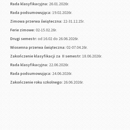
Rada klasyfikacyjna:
26.01.2026r.
Rada podsumowująca:
19.02.2026r.
Zimowa przerwa świąteczna:
22-31.12.25r.
Ferie zimowe:
02-15.02.26r.
Drugi semestr:
od 16.02 do 26.06.2026r.
Wiosenna przerwa świąteczna:
02-07.04.26r.
Zakończenie klasyfikacji za II semestr:
18.06.2026r.
Rada klasyfikacyjna:
22.06.2026r.
Rada podsumowująca:
24.06.2026r.
Zakończenie roku szkolnego:
26.06.2026r.