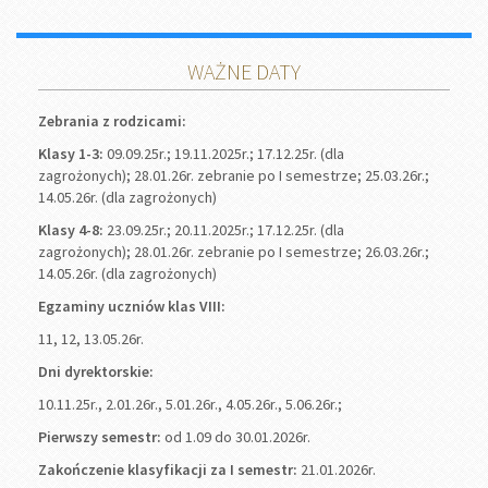
WAŻNE DATY
Zebrania z rodzicami:
Klasy 1-3:
09.09.25r.; 19.11.2025r.; 17.12.25r. (dla
zagrożonych); 28.01.26r. zebranie po I semestrze; 25.03.26r.;
14.05.26r. (dla zagrożonych)
Klasy 4-8:
23.09.25r.; 20.11.2025r.; 17.12.25r. (dla
zagrożonych); 28.01.26r. zebranie po I semestrze; 26.03.26r.;
14.05.26r. (dla zagrożonych)
Egzaminy uczniów klas VIII:
11, 12, 13.05.26r.
Dni dyrektorskie:
10.11.25r., 2.01.26r., 5.01.26r., 4.05.26r., 5.06.26r.;
Pierwszy semestr:
od 1.09 do 30.01.2026r.
Zakończenie klasyfikacji za I semestr:
21.01.2026r.