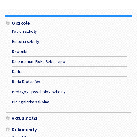
Menu
O szkole
Patron szkoły
Historia szkoły
Dzwonki
Kalendarium Roku Szkolnego
Kadra
Rada Rodziców
Pedagog i psycholog szkolny
Pielęgniarka szkolna
Aktualności
Dokumenty