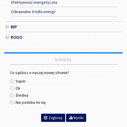
Efektywność energetyczna
Odnawialne źródła energii
BIP
RODO
Ankieta
Co sądzisz o naszej nowej stronie?
Super
Ok
Średnia
Nie podoba mi się
Zagłosuj
Wyniki