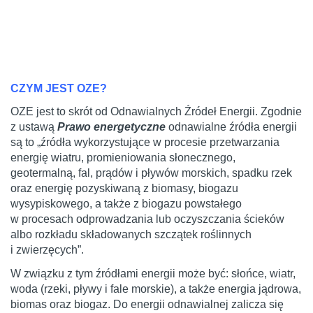
CZYM JEST OZE?
OZE jest to skrót od Odnawialnych Źródeł Energii. Zgodnie
z ustawą
Prawo energetyczne
odnawialne źródła energii
są to „źródła wykorzystujące w procesie przetwarzania
energię wiatru, promieniowania słonecznego,
geotermalną, fal, prądów i pływów morskich, spadku rzek
oraz energię pozyskiwaną z biomasy, biogazu
wysypiskowego, a także z biogazu powstałego
w procesach odprowadzania lub oczyszczania ścieków
albo rozkładu składowanych szczątek roślinnych
i zwierzęcych”.
W związku z tym źródłami energii może być: słońce, wiatr,
woda (rzeki, pływy i fale morskie), a także energia jądrowa,
biomas oraz biogaz. Do energii odnawialnej zalicza się