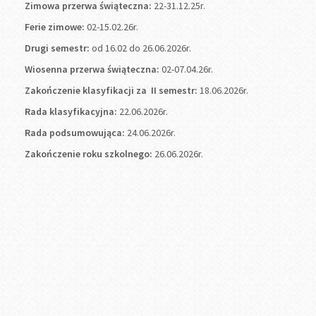
Zimowa przerwa świąteczna:
22-31.12.25r.
Ferie zimowe:
02-15.02.26r.
Drugi semestr:
od 16.02 do 26.06.2026r.
Wiosenna przerwa świąteczna:
02-07.04.26r.
Zakończenie klasyfikacji za II semestr:
18.06.2026r.
Rada klasyfikacyjna:
22.06.2026r.
Rada podsumowująca:
24.06.2026r.
Zakończenie roku szkolnego:
26.06.2026r.