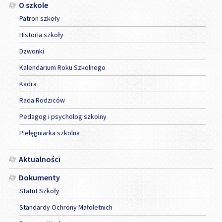
Menu
O szkole
Patron szkoły
Historia szkoły
Dzwonki
Kalendarium Roku Szkolnego
Kadra
Rada Rodziców
Pedagog i psycholog szkolny
Pielęgniarka szkolna
Aktualności
Dokumenty
Statut Szkoły
Standardy Ochrony Małoletnich