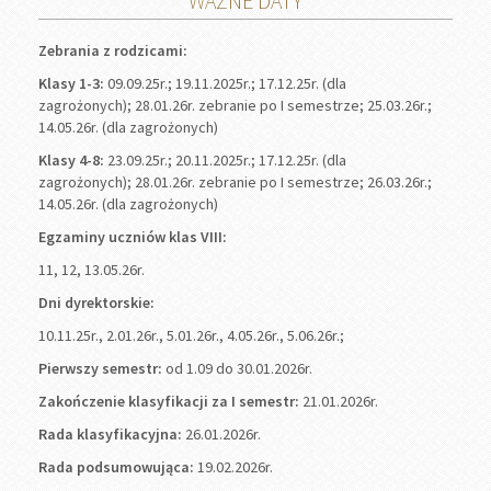
WAŻNE DATY
Zebrania z rodzicami:
Klasy 1-3:
09.09.25r.; 19.11.2025r.; 17.12.25r. (dla
zagrożonych); 28.01.26r. zebranie po I semestrze; 25.03.26r.;
14.05.26r. (dla zagrożonych)
Klasy 4-8:
23.09.25r.; 20.11.2025r.; 17.12.25r. (dla
zagrożonych); 28.01.26r. zebranie po I semestrze; 26.03.26r.;
14.05.26r. (dla zagrożonych)
Egzaminy uczniów klas VIII:
11, 12, 13.05.26r.
Dni dyrektorskie:
10.11.25r., 2.01.26r., 5.01.26r., 4.05.26r., 5.06.26r.;
Pierwszy semestr:
od 1.09 do 30.01.2026r.
Zakończenie klasyfikacji za I semestr:
21.01.2026r.
Rada klasyfikacyjna:
26.01.2026r.
Rada podsumowująca:
19.02.2026r.