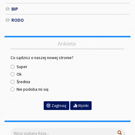
BIP
RODO
Ankieta
Co sądzisz o naszej nowej stronie?
Super
Ok
Średnia
Nie podoba mi się
Zagłosuj
Wyniki
Wyszukiwarka
Wyszuk