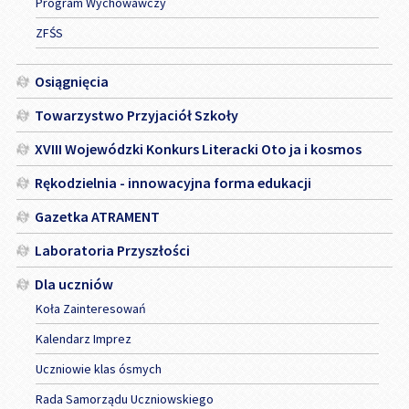
Program Wychowawczy
ZFŚS
Osiągnięcia
Towarzystwo Przyjaciół Szkoły
XVIII Wojewódzki Konkurs Literacki Oto ja i kosmos
Rękodzielnia - innowacyjna forma edukacji
Gazetka ATRAMENT
Laboratoria Przyszłości
Dla uczniów
Koła Zainteresowań
Kalendarz Imprez
Uczniowie klas ósmych
Rada Samorządu Uczniowskiego